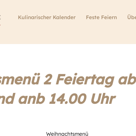
Kulinarischer Kalender
Feste Feiern
Übe
menü 2 Feiertag ab
nd anb 14.00 Uhr
Weihnachtsmenü 