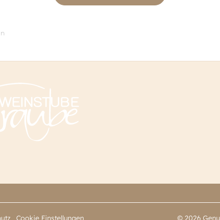
in
utz
Cookie Einstellungen
© 2026 Genu