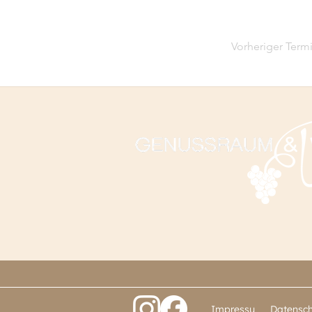
Vorheriger Term
Impressu
Datensch