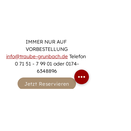
IMMER NUR AUF 
VORBESTELLUNG
info@traube-grunbach.de
 Telefon 
0 71 51 - 7 99 01 oder 0174-
6348896
Jetzt Reservieren
Vorheriger Termin
Nächster Termin