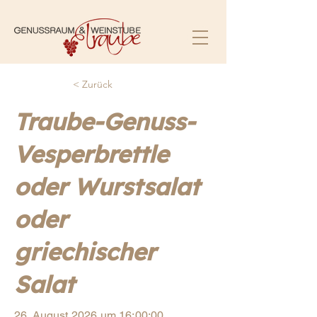
< Zurück
Traube-Genuss-
Vesperbrettle
oder Wurstsalat
oder
griechischer
Salat
26. August 2026 um 16:00:00