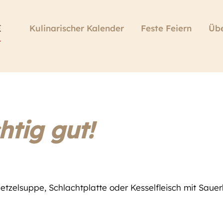
Kulinarischer Kalender
Feste Feiern
Übe
htig gut!
Metzelsuppe, Schlachtplatte oder Kesselfleisch mit Sauer