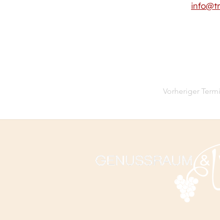
info@t
Vorheriger Term