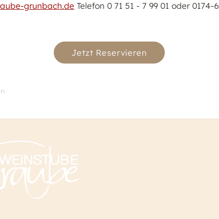
raube-grunbach.de
Telefon 0 71 51 - 7 99 01 oder 0174
Jetzt Reservieren
in