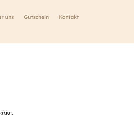
r uns
Gutschein
Kontakt
kraut.